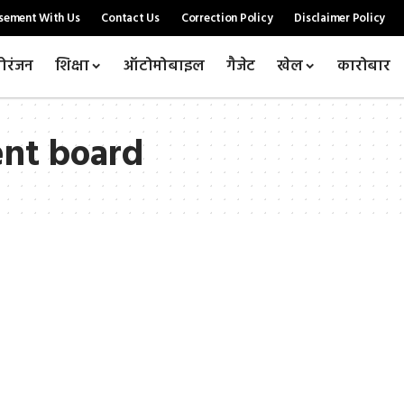
sement With Us
Contact Us
Correction Policy
Disclaimer Policy
ोरंजन
शिक्षा
ऑटोमोबाइल
गैजेट
खेल
कारोबार
ent board