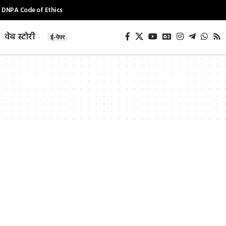
DNPA Code of Ethics
वेब स्टोरी
ई-पेपर