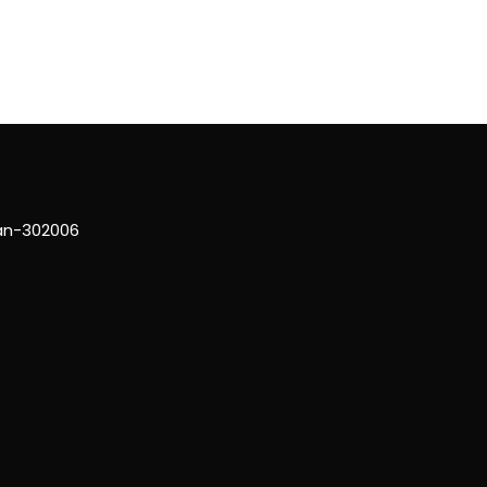
han-302006