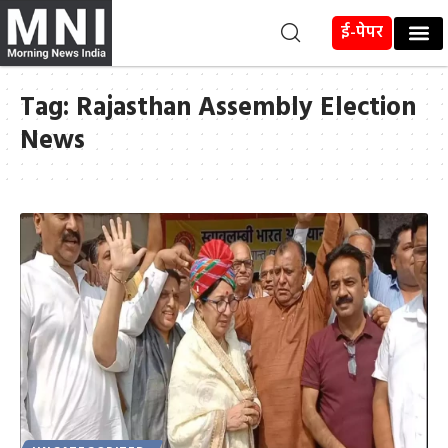
ई-पेपर
Tag:
Rajasthan Assembly Election
News