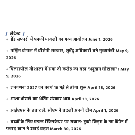
लेटेस्ट
ग्रैंड सफारी में पक्की भायली का भव्य आयोजन
June 1, 2026
पश्चिम बंगाल में बीजेपी सरकार, शुभेंदु अधिकारी बने मुख्यमंत्री
May 9,
2026
​पिंजरापोल गौशाला में सवा दो करोड़ का बड़ा ‘अनुदान घोटाला’ !
May
9, 2026
जनगणना 2027 का कार्य 16 मई से होगा शुरू
April 18, 2026
आशा भोसले का अंतिम संस्कार आज
April 13, 2026
आईएएस के तबादले: सीएम ने बदली अपनी टीम
April 1, 2026
बच्चों के लिए एडल्ट स्किनकेयर पर सवाल: टूको किड्स के नए कैंपेन में
फराह खान ने उठाई बहस
March 30, 2026