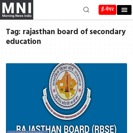
ई-पेपर
Tag:
rajasthan board of secondary
education