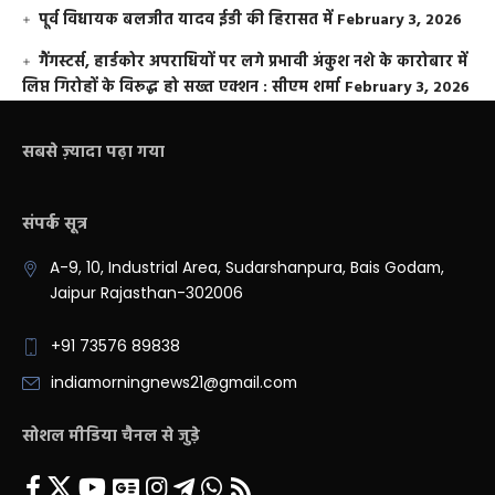
पूर्व विधायक बलजीत यादव ईडी की हिरासत में
February 3, 2026
गैंगस्टर्स, हार्डकोर अपराधियों पर लगे प्रभावी अंकुश नशे के कारोबार में
लिप्त गिरोहों के विरूद्ध हो सख्त एक्शन : सीएम शर्मा
February 3, 2026
सबसे ज़्यादा पढ़ा गया
संपर्क सूत्र
A-9, 10, Industrial Area, Sudarshanpura, Bais Godam,
Jaipur Rajasthan-302006
+91 73576 89838
indiamorningnews21@gmail.com
सोशल मीडिया चैनल से जुड़े