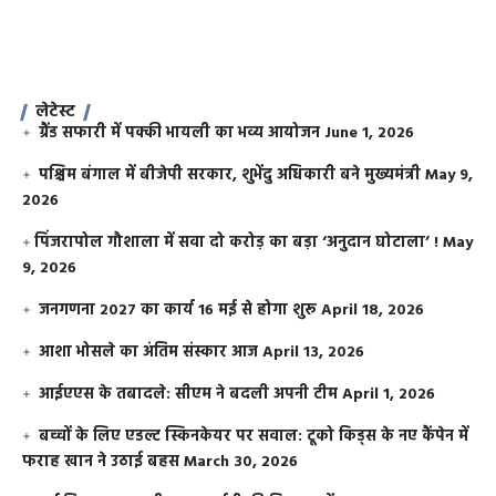
लेटेस्ट
ग्रैंड सफारी में पक्की भायली का भव्य आयोजन
June 1, 2026
पश्चिम बंगाल में बीजेपी सरकार, शुभेंदु अधिकारी बने मुख्यमंत्री
May 9,
2026
​पिंजरापोल गौशाला में सवा दो करोड़ का बड़ा ‘अनुदान घोटाला’ !
May
9, 2026
जनगणना 2027 का कार्य 16 मई से होगा शुरू
April 18, 2026
आशा भोसले का अंतिम संस्कार आज
April 13, 2026
आईएएस के तबादले: सीएम ने बदली अपनी टीम
April 1, 2026
बच्चों के लिए एडल्ट स्किनकेयर पर सवाल: टूको किड्स के नए कैंपेन में
फराह खान ने उठाई बहस
March 30, 2026