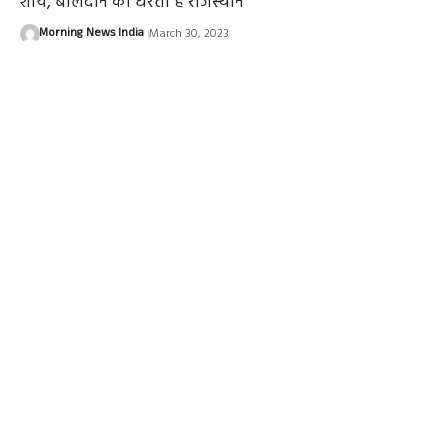
शौर्य, बलिदान की धरती है राजस्थान
Morning News India
March 30, 2023