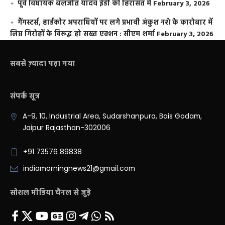
पूर्व विधायक बलजीत यादव ईडी की हिरासत में
February 3, 2026
गैंगस्टर्स, हार्डकोर अपराधियों पर लगे प्रभावी अंकुश नशे के कारोबार में
लिप्त गिरोहों के विरूद्ध हो सख्त एक्शन : सीएम शर्मा
February 3, 2026
सबसे ज़्यादा पढ़ा गया
संपर्क सूत्र
A-9, 10, Industrial Area, Sudarshanpura, Bais Godam,
Jaipur Rajasthan-302006
+91 73576 89838
indiamorningnews21@gmail.com
सोशल मीडिया चैनल से जुड़े