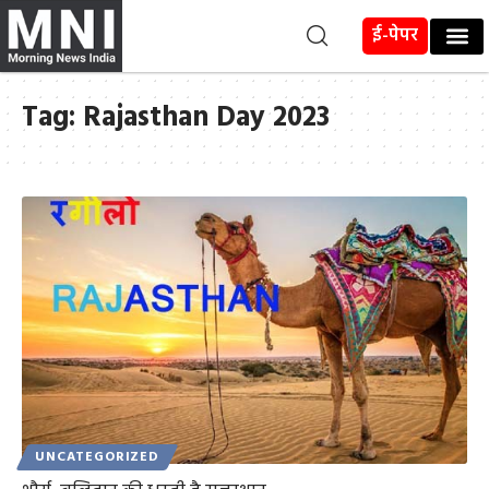
ई-पेपर
Tag:
Rajasthan Day 2023
UNCATEGORIZED