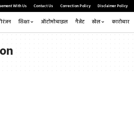
sement With Us
Contact Us
Correction Policy
Disclaimer Policy
ोरंजन
शिक्षा
ऑटोमोबाइल
गैजेट
खेल
कारोबार
Don