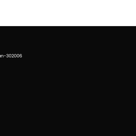
han-302006