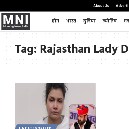
About Us
Adverti
होम
भारत
दुनिया
ज्योतिष
मन
Tag:
Rajasthan Lady 
UNCATEGORIZED