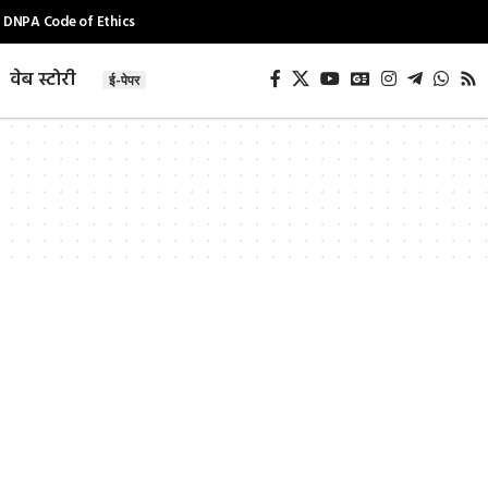
DNPA Code of Ethics
वेब स्टोरी
ई-पेपर