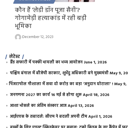
कौन हैं ‘लेडी डॉन पूजा सैनी’?
गोगामेड़ी हत्याकांड में रही बड़ी
भूमिका
December 12, 2023
लेटेस्ट
ग्रैंड सफारी में पक्की भायली का भव्य आयोजन
June 1, 2026
पश्चिम बंगाल में बीजेपी सरकार, शुभेंदु अधिकारी बने मुख्यमंत्री
May 9, 2
​पिंजरापोल गौशाला में सवा दो करोड़ का बड़ा ‘अनुदान घोटाला’ !
May 9,
जनगणना 2027 का कार्य 16 मई से होगा शुरू
April 18, 2026
आशा भोसले का अंतिम संस्कार आज
April 13, 2026
आईएएस के तबादले: सीएम ने बदली अपनी टीम
April 1, 2026
बच्चों के लिए एडल्ट स्किनकेयर पर सवाल: टूको किड्स के नए कैंपेन में 