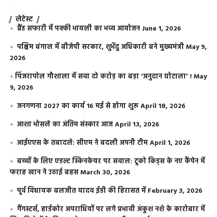
लेटेस्ट
ग्रैंड सफारी में पक्की भायली का भव्य आयोजन
June 1, 2026
पश्चिम बंगाल में बीजेपी सरकार, शुभेंदु अधिकारी बने मुख्यमंत्री
May 9,
2026
​पिंजरापोल गौशाला में सवा दो करोड़ का बड़ा ‘अनुदान घोटाला’ !
May
9, 2026
जनगणना 2027 का कार्य 16 मई से होगा शुरू
April 18, 2026
आशा भोसले का अंतिम संस्कार आज
April 13, 2026
आईएएस के तबादले: सीएम ने बदली अपनी टीम
April 1, 2026
बच्चों के लिए एडल्ट स्किनकेयर पर सवाल: टूको किड्स के नए कैंपेन में
फराह खान ने उठाई बहस
March 30, 2026
पूर्व विधायक बलजीत यादव ईडी की हिरासत में
February 3, 2026
गैंगस्टर्स, हार्डकोर अपराधियों पर लगे प्रभावी अंकुश नशे के कारोबार में