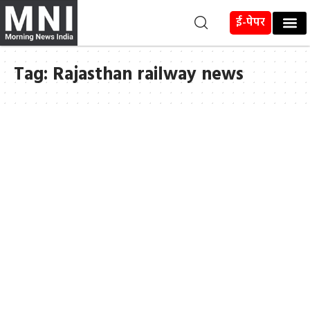
ई-पेपर
Tag:
Rajasthan railway news