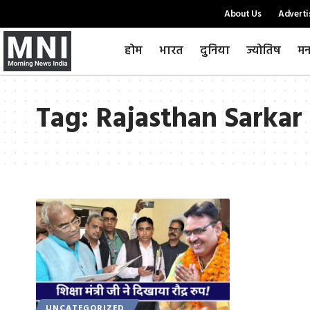
About Us
Adverti
होम
भारत
दुनिया
ज्योतिष
मन
Tag:
Rajasthan Sarkar 
UNCATEGORIZED