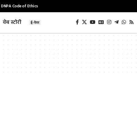
DNPA Code of Ethics
वेब स्टोरी
ई-पेपर