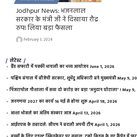
Jodhpur News: भजनलाल
सरकार के मंत्री जी ने दिखाया रौद्र
रुप! लिया बड़ा फैसला
February 3, 2024
लेटेस्ट
ग्रैंड सफारी में पक्की भायली का भव्य आयोजन
June 1, 2026
पश्चिम बंगाल में बीजेपी सरकार, शुभेंदु अधिकारी बने मुख्यमंत्री
May 9, 2
​पिंजरापोल गौशाला में सवा दो करोड़ का बड़ा ‘अनुदान घोटाला’ !
May 9,
जनगणना 2027 का कार्य 16 मई से होगा शुरू
April 18, 2026
आशा भोसले का अंतिम संस्कार आज
April 13, 2026
आईएएस के तबादले: सीएम ने बदली अपनी टीम
April 1, 2026
बच्चों के लिए एडल्ट स्किनकेयर पर सवाल: टूको किड्स के नए कैंपेन में 