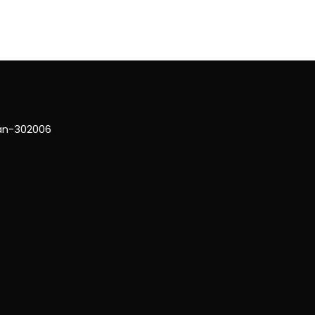
han-302006