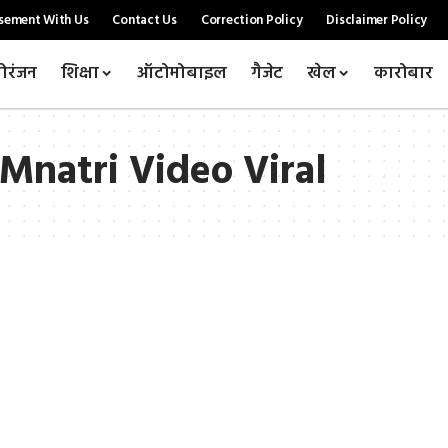
sement With Us
Contact Us
Correction Policy
Disclaimer Policy
ोरंजन
शिक्षा
ऑटोमोबाइल
गैजेट
खेल
कारोबार
Mnatri Video Viral