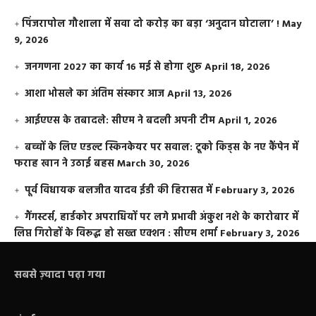
​पिंजरापोल गौशाला में सवा दो करोड़ का बड़ा ‘अनुदान घोटाला’ !
May
9, 2026
जनगणना 2027 का कार्य 16 मई से होगा शुरू
April 18, 2026
आशा भोसले का अंतिम संस्कार आज
April 13, 2026
आईएएस के तबादले: सीएम ने बदली अपनी टीम
April 1, 2026
बच्चों के लिए एडल्ट स्किनकेयर पर सवाल: टूको किड्स के नए कैंपेन में
फराह खान ने उठाई बहस
March 30, 2026
पूर्व विधायक बलजीत यादव ईडी की हिरासत में
February 3, 2026
गैंगस्टर्स, हार्डकोर अपराधियों पर लगे प्रभावी अंकुश नशे के कारोबार में
लिप्त गिरोहों के विरूद्ध हो सख्त एक्शन : सीएम शर्मा
February 3, 2026
सबसे ज़्यादा पढ़ा गया