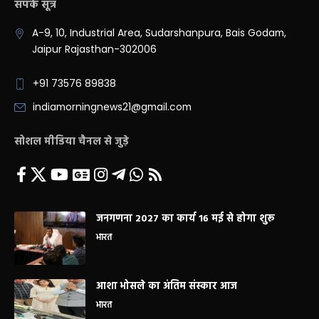
संपर्क सूत्र
A-9, 10, Industrial Area, Sudarshanpura, Bais Godam,
Jaipur Rajasthan-302006
+91 73576 89838
indiamorningnews21@gmail.com
सोशल मीडिया चैनल से जुड़े
जनगणना 2027 का कार्य 16 मई से होगा शुरू
भारत
आशा भोसले का अंतिम संस्कार आज
भारत