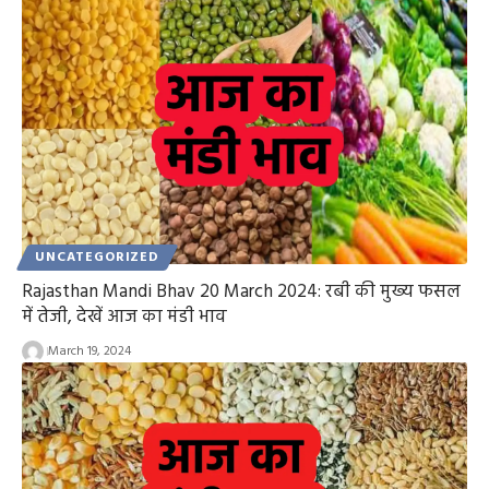
UNCATEGORIZED
Rajasthan Mandi Bhav 20 March 2024: रबी की मुख्य फसल
में तेजी, देखें आज का मंडी भाव
March 19, 2024