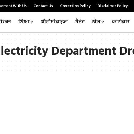
sement With Us
Contact Us
Correction Policy
Disclaimer Policy
ोरंजन
शिक्षा
ऑटोमोबाइल
गैजेट
खेल
कारोबार
Electricity Department D