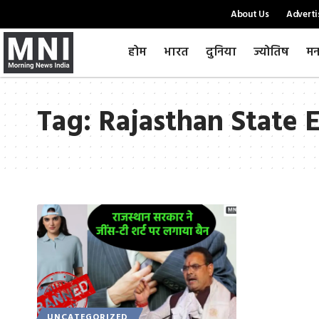
About Us
Adverti
होम
भारत
दुनिया
ज्योतिष
मन
Tag:
Rajasthan State 
UNCATEGORIZED