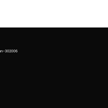
han-302006