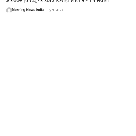
आरएएस इंटरव्यू पर उठाए किरोड़ी लाल मीणा ने सवाल
Morning News India
July 9, 2023