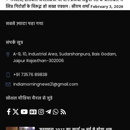
गैंगस्टर्स, हार्डकोर अपराधियों पर लगे प्रभावी अंकुश नशे के कारोबार में
लिप्त गिरोहों के विरूद्ध हो सख्त एक्शन : सीएम शर्मा
February 3, 2026
सबसे ज़्यादा पढ़ा गया
संपर्क सूत्र
A-9, 10, Industrial Area, Sudarshanpura, Bais Godam,
Jaipur Rajasthan-302006
+91 73576 89838
indiamorningnews21@gmail.com
सोशल मीडिया चैनल से जुड़े
जनगणना 2027 का कार्य 16 मई से होगा शुरू