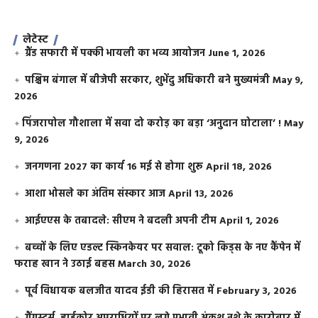
लेटेस्ट
ग्रैंड सफारी में पक्की भायली का भव्य आयोजन
June 1, 2026
पश्चिम बंगाल में बीजेपी सरकार, शुभेंदु अधिकारी बने मुख्यमंत्री
May 9,
2026
​पिंजरापोल गौशाला में सवा दो करोड़ का बड़ा ‘अनुदान घोटाला’ !
May
9, 2026
जनगणना 2027 का कार्य 16 मई से होगा शुरू
April 18, 2026
आशा भोसले का अंतिम संस्कार आज
April 13, 2026
आईएएस के तबादले: सीएम ने बदली अपनी टीम
April 1, 2026
बच्चों के लिए एडल्ट स्किनकेयर पर सवाल: टूको किड्स के नए कैंपेन में
फराह खान ने उठाई बहस
March 30, 2026
पूर्व विधायक बलजीत यादव ईडी की हिरासत में
February 3, 2026