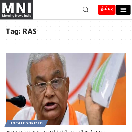
ई-पेपर
Tag:
RAS
UNCATEGORIZED