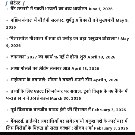
लेटेस्ट
ग्रैंड सफारी में पक्की भायली का भव्य आयोजन
June 1, 2026
पश्चिम बंगाल में बीजेपी सरकार, शुभेंदु अधिकारी बने मुख्यमंत्री
May 9,
2026
​पिंजरापोल गौशाला में सवा दो करोड़ का बड़ा ‘अनुदान घोटाला’ !
May
9, 2026
जनगणना 2027 का कार्य 16 मई से होगा शुरू
April 18, 2026
आशा भोसले का अंतिम संस्कार आज
April 13, 2026
आईएएस के तबादले: सीएम ने बदली अपनी टीम
April 1, 2026
बच्चों के लिए एडल्ट स्किनकेयर पर सवाल: टूको किड्स के नए कैंपेन में
फराह खान ने उठाई बहस
March 30, 2026
पूर्व विधायक बलजीत यादव ईडी की हिरासत में
February 3, 2026
गैंगस्टर्स, हार्डकोर अपराधियों पर लगे प्रभावी अंकुश नशे के कारोबार में
लिप्त गिरोहों के विरूद्ध हो सख्त एक्शन : सीएम शर्मा
February 3, 2026