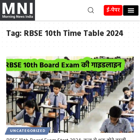
ई-पेपर
Tag:
RBSE 10th Time Table 2024
UNCATEGORIZED