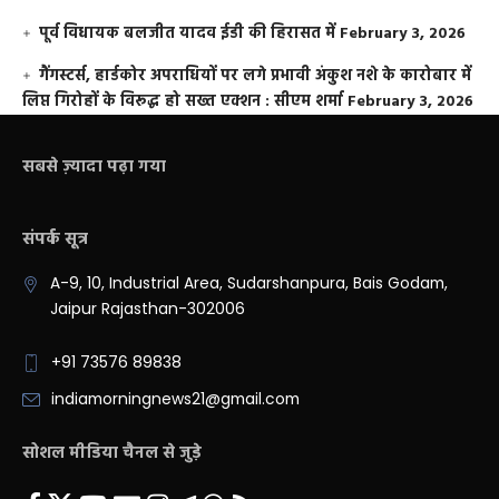
पूर्व विधायक बलजीत यादव ईडी की हिरासत में
February 3, 2026
गैंगस्टर्स, हार्डकोर अपराधियों पर लगे प्रभावी अंकुश नशे के कारोबार में
लिप्त गिरोहों के विरूद्ध हो सख्त एक्शन : सीएम शर्मा
February 3, 2026
सबसे ज़्यादा पढ़ा गया
संपर्क सूत्र
A-9, 10, Industrial Area, Sudarshanpura, Bais Godam,
Jaipur Rajasthan-302006
+91 73576 89838
indiamorningnews21@gmail.com
सोशल मीडिया चैनल से जुड़े