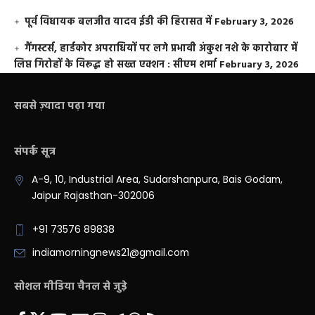
पूर्व विधायक बलजीत यादव ईडी की हिरासत में
February 3, 2026
गैंगस्टर्स, हार्डकोर अपराधियों पर लगे प्रभावी अंकुश नशे के कारोबार में
लिप्त गिरोहों के विरूद्ध हो सख्त एक्शन : सीएम शर्मा
February 3, 2026
सबसे ज़्यादा पढ़ा गया
संपर्क सूत्र
A-9, 10, Industrial Area, Sudarshanpura, Bais Godam,
Jaipur Rajasthan-302006
+91 73576 89838
indiamorningnews21@gmail.com
सोशल मीडिया चैनल से जुड़े