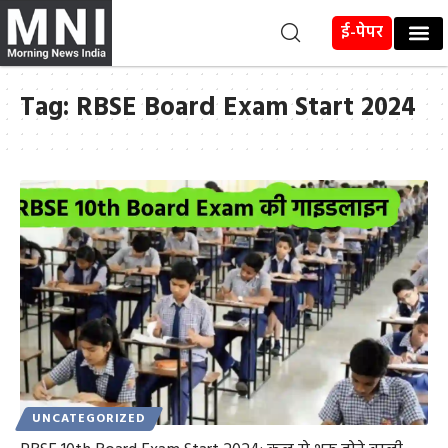
ई-पेपर
Tag:
RBSE Board Exam Start 2024
UNCATEGORIZED