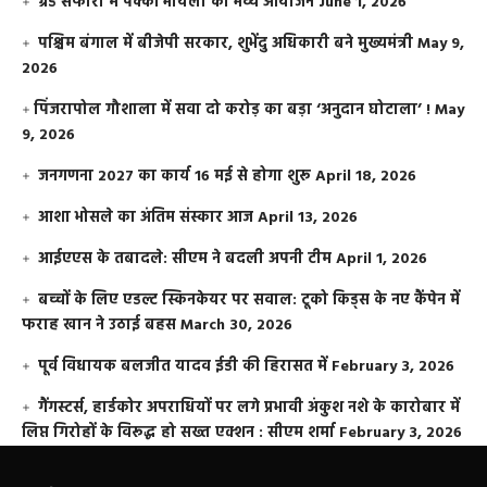
ग्रैंड सफारी में पक्की भायली का भव्य आयोजन
June 1, 2026
पश्चिम बंगाल में बीजेपी सरकार, शुभेंदु अधिकारी बने मुख्यमंत्री
May 9,
2026
​पिंजरापोल गौशाला में सवा दो करोड़ का बड़ा ‘अनुदान घोटाला’ !
May
9, 2026
जनगणना 2027 का कार्य 16 मई से होगा शुरू
April 18, 2026
आशा भोसले का अंतिम संस्कार आज
April 13, 2026
आईएएस के तबादले: सीएम ने बदली अपनी टीम
April 1, 2026
बच्चों के लिए एडल्ट स्किनकेयर पर सवाल: टूको किड्स के नए कैंपेन में
फराह खान ने उठाई बहस
March 30, 2026
पूर्व विधायक बलजीत यादव ईडी की हिरासत में
February 3, 2026
गैंगस्टर्स, हार्डकोर अपराधियों पर लगे प्रभावी अंकुश नशे के कारोबार में
लिप्त गिरोहों के विरूद्ध हो सख्त एक्शन : सीएम शर्मा
February 3, 2026