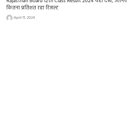
Rajasthan Board 12th Class Result 2024 यहां देखें, जानिए
कितना प्रतिशत रहा रिजल्ट
April 11, 2024