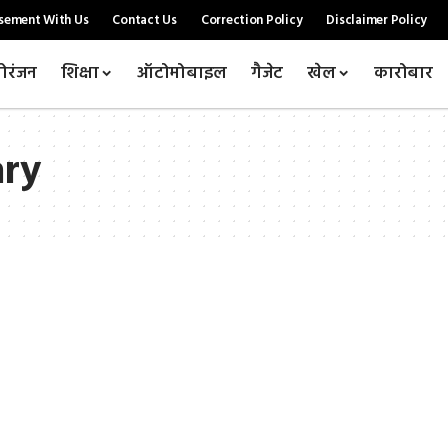
sement With Us
Contact Us
Correction Policy
Disclaimer Policy
ोरंजन
शिक्षा
ऑटोमोबाइल
गैजेट
खेल
कारोबार
ary