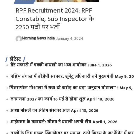
RPF Recruitment 2024: RPF
Constable, Sub Inspector के
2250 पदों पर भर्ती
Morning News India
January 4, 2024
लेटेस्ट
ग्रैंड सफारी में पक्की भायली का भव्य आयोजन
June 1, 2026
पश्चिम बंगाल में बीजेपी सरकार, शुभेंदु अधिकारी बने मुख्यमंत्री
May 9, 2
​पिंजरापोल गौशाला में सवा दो करोड़ का बड़ा ‘अनुदान घोटाला’ !
May 9,
जनगणना 2027 का कार्य 16 मई से होगा शुरू
April 18, 2026
आशा भोसले का अंतिम संस्कार आज
April 13, 2026
आईएएस के तबादले: सीएम ने बदली अपनी टीम
April 1, 2026
बच्चों के लिए एडल्ट स्किनकेयर पर सवाल: टूको किड्स के नए कैंपेन में 