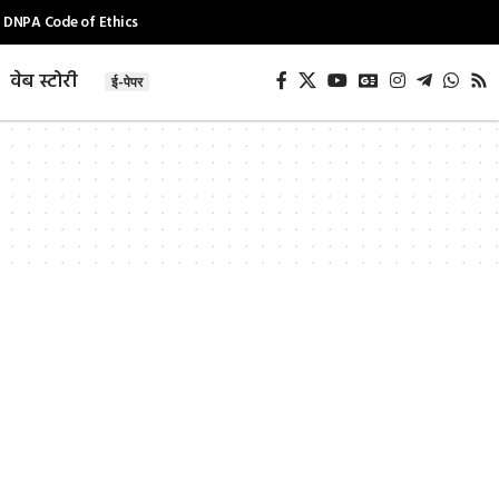
DNPA Code of Ethics
वेब स्टोरी
ई-पेपर