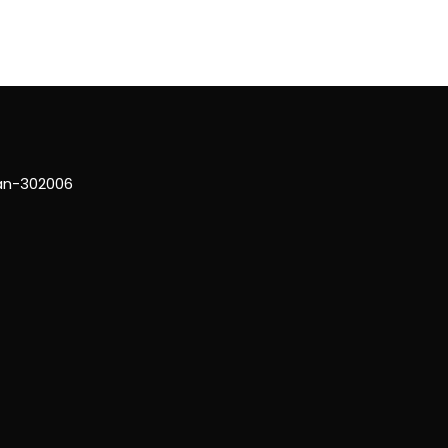
han-302006