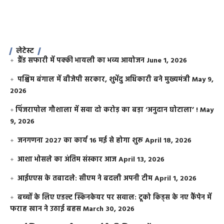
लेटेस्ट
ग्रैंड सफारी में पक्की भायली का भव्य आयोजन
June 1, 2026
पश्चिम बंगाल में बीजेपी सरकार, शुभेंदु अधिकारी बने मुख्यमंत्री
May 9,
2026
​पिंजरापोल गौशाला में सवा दो करोड़ का बड़ा ‘अनुदान घोटाला’ !
May
9, 2026
जनगणना 2027 का कार्य 16 मई से होगा शुरू
April 18, 2026
आशा भोसले का अंतिम संस्कार आज
April 13, 2026
आईएएस के तबादले: सीएम ने बदली अपनी टीम
April 1, 2026
बच्चों के लिए एडल्ट स्किनकेयर पर सवाल: टूको किड्स के नए कैंपेन में
फराह खान ने उठाई बहस
March 30, 2026