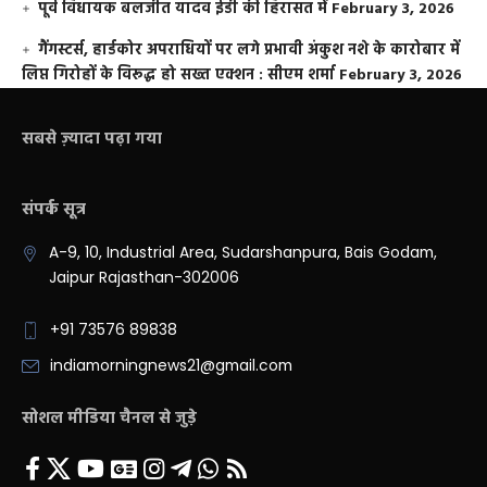
पूर्व विधायक बलजीत यादव ईडी की हिरासत में
February 3, 2026
गैंगस्टर्स, हार्डकोर अपराधियों पर लगे प्रभावी अंकुश नशे के कारोबार में
लिप्त गिरोहों के विरूद्ध हो सख्त एक्शन : सीएम शर्मा
February 3, 2026
सबसे ज़्यादा पढ़ा गया
संपर्क सूत्र
A-9, 10, Industrial Area, Sudarshanpura, Bais Godam,
Jaipur Rajasthan-302006
+91 73576 89838
indiamorningnews21@gmail.com
सोशल मीडिया चैनल से जुड़े