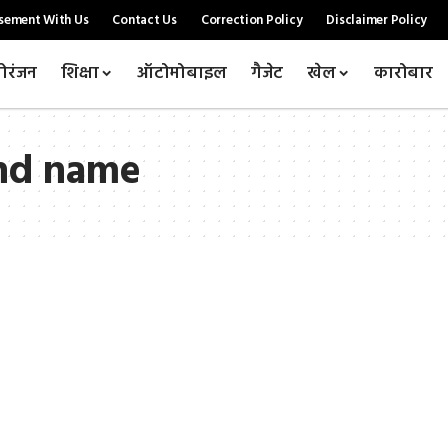
sement With Us
Contact Us
Correction Policy
Disclaimer Policy
ोरंजन
शिक्षा
ऑटोमोबाइल
गैजेट
खेल
कारोबार
nd name