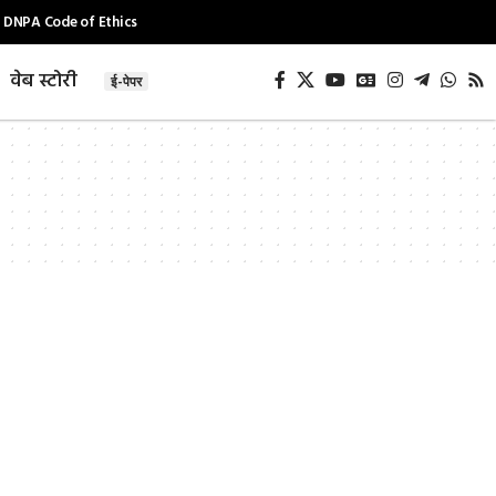
DNPA Code of Ethics
वेब स्टोरी
ई-पेपर