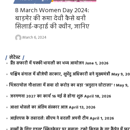
8 March Women Day 2024:
बाड़मेर की रूमा देवी कैसे बनी
सिलाई-कढ़ाई की क्वीन, जानिए
March 6, 2024
लेटेस्ट
ग्रैंड सफारी में पक्की भायली का भव्य आयोजन
June 1, 2026
पश्चिम बंगाल में बीजेपी सरकार, शुभेंदु अधिकारी बने मुख्यमंत्री
May 9, 2
​पिंजरापोल गौशाला में सवा दो करोड़ का बड़ा ‘अनुदान घोटाला’ !
May 9,
जनगणना 2027 का कार्य 16 मई से होगा शुरू
April 18, 2026
आशा भोसले का अंतिम संस्कार आज
April 13, 2026
आईएएस के तबादले: सीएम ने बदली अपनी टीम
April 1, 2026
बच्चों के लिए एडल्ट स्किनकेयर पर सवाल: टूको किड्स के नए कैंपेन में 