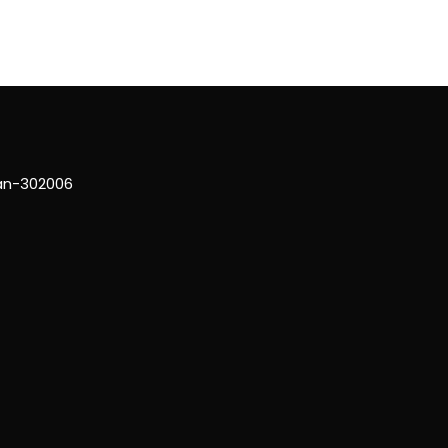
han-302006