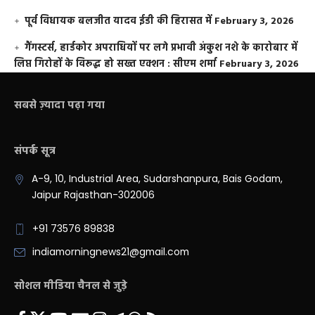
पूर्व विधायक बलजीत यादव ईडी की हिरासत में
February 3, 2026
गैंगस्टर्स, हार्डकोर अपराधियों पर लगे प्रभावी अंकुश नशे के कारोबार में
लिप्त गिरोहों के विरूद्ध हो सख्त एक्शन : सीएम शर्मा
February 3, 2026
सबसे ज़्यादा पढ़ा गया
संपर्क सूत्र
A-9, 10, Industrial Area, Sudarshanpura, Bais Godam,
Jaipur Rajasthan-302006
+91 73576 89838
indiamorningnews21@gmail.com
सोशल मीडिया चैनल से जुड़े