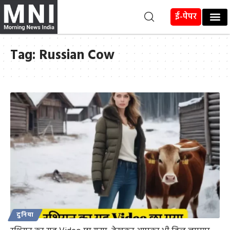
ई-पेपर
Tag:
Russian Cow
दुनिया