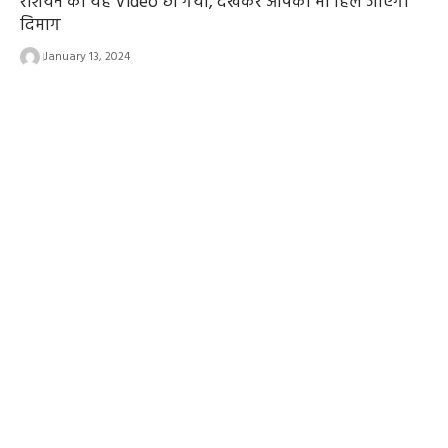
रशियन का यह Video छा गया, देखकर आपका भी हिल जाएगा
दिमाग
January 13, 2024