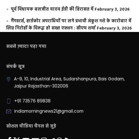
पूर्व विधायक बलजीत यादव ईडी की हिरासत में
February 3, 2026
गैंगस्टर्स, हार्डकोर अपराधियों पर लगे प्रभावी अंकुश नशे के कारोबार में
लिप्त गिरोहों के विरूद्ध हो सख्त एक्शन : सीएम शर्मा
February 3, 2026
सबसे ज़्यादा पढ़ा गया
संपर्क सूत्र
A-9, 10, Industrial Area, Sudarshanpura, Bais Godam,
Jaipur Rajasthan-302006
+91 73576 89838
indiamorningnews21@gmail.com
सोशल मीडिया चैनल से जुड़े