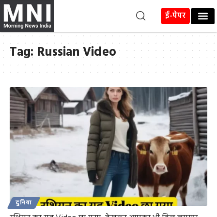
ई-पेपर
Tag:
Russian Video
दुनिया