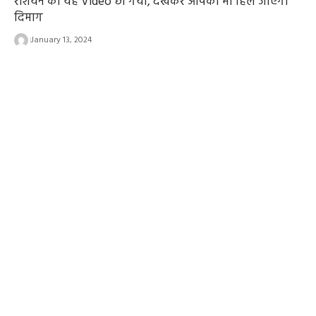
रशियन का यह Video छा गया, देखकर आपका भी हिल जाएगा
दिमाग
January 13, 2024