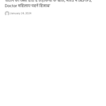
’शैतान की रस्सी होते हैं लड़कियों के बाल, भारत में IAS-IPS,
Doctor महिलाए पहनें हिजाब’
January 24, 2024