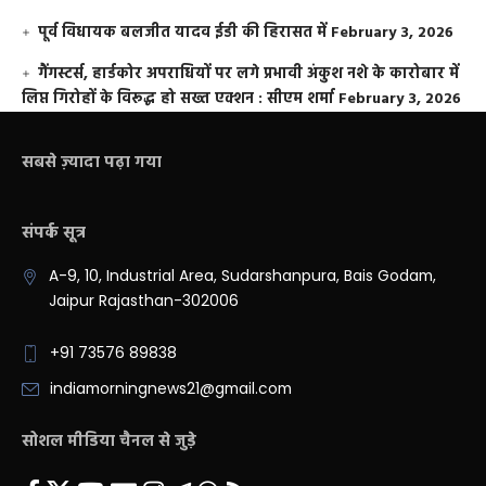
पूर्व विधायक बलजीत यादव ईडी की हिरासत में
February 3, 2026
गैंगस्टर्स, हार्डकोर अपराधियों पर लगे प्रभावी अंकुश नशे के कारोबार में
लिप्त गिरोहों के विरूद्ध हो सख्त एक्शन : सीएम शर्मा
February 3, 2026
सबसे ज़्यादा पढ़ा गया
संपर्क सूत्र
A-9, 10, Industrial Area, Sudarshanpura, Bais Godam,
Jaipur Rajasthan-302006
+91 73576 89838
indiamorningnews21@gmail.com
सोशल मीडिया चैनल से जुड़े