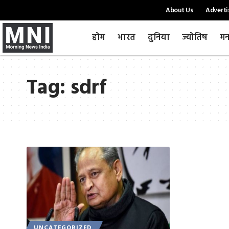
About Us
Adverti
होम
भारत
दुनिया
ज्योतिष
मन
Tag:
sdrf
UNCATEGORIZED