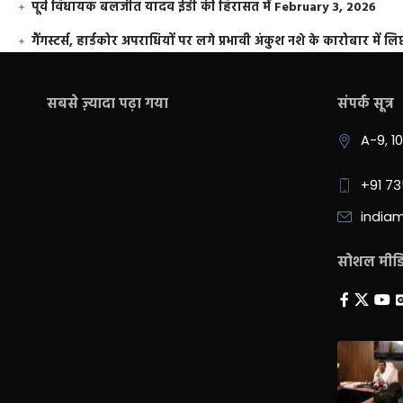
पूर्व विधायक बलजीत यादव ईडी की हिरासत में
February 3, 2026
गैंगस्टर्स, हार्डकोर अपराधियों पर लगे प्रभावी अंकुश नशे के कारोबार में लिप
सबसे ज़्यादा पढ़ा गया
संपर्क सूत्र
A-9, 1
+91 7
india
सोशल मीडिय