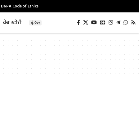
DNPA Code of Ethics
वेब स्टोरी
ई-पेपर