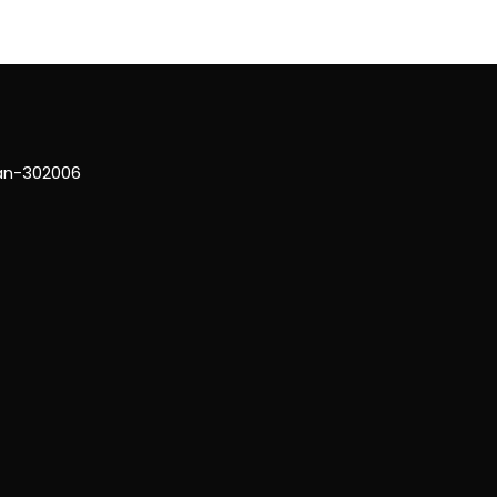
han-302006