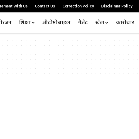
sement With Us
Contact Us
Correction Policy
Disclaimer Policy
ोरंजन
शिक्षा
ऑटोमोबाइल
गैजेट
खेल
कारोबार