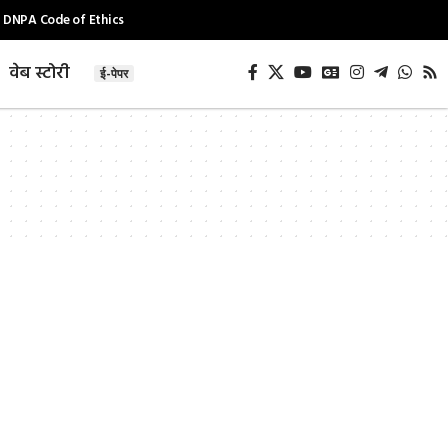
DNPA Code of Ethics
वेब स्टोरी
ई-पेपर