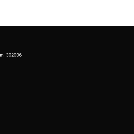
han-302006