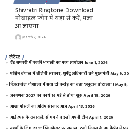
Shivratri Ringtone Download
मोबाइल फोन में यहां से करें, मजा
आ जाएगा
March 7, 2024
लेटेस्ट
ग्रैंड सफारी में पक्की भायली का भव्य आयोजन
June 1, 2026
पश्चिम बंगाल में बीजेपी सरकार, शुभेंदु अधिकारी बने मुख्यमंत्री
May 9, 2
​पिंजरापोल गौशाला में सवा दो करोड़ का बड़ा ‘अनुदान घोटाला’ !
May 9,
जनगणना 2027 का कार्य 16 मई से होगा शुरू
April 18, 2026
आशा भोसले का अंतिम संस्कार आज
April 13, 2026
आईएएस के तबादले: सीएम ने बदली अपनी टीम
April 1, 2026
बच्चों के लिए एडल्ट स्किनकेयर पर सवाल: टूको किड्स के नए कैंपेन में 