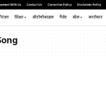
sement With Us
Contact Us
Correction Policy
Disclaimer Policy
ोरंजन
शिक्षा
ऑटोमोबाइल
गैजेट
खेल
कारोबार
 Song