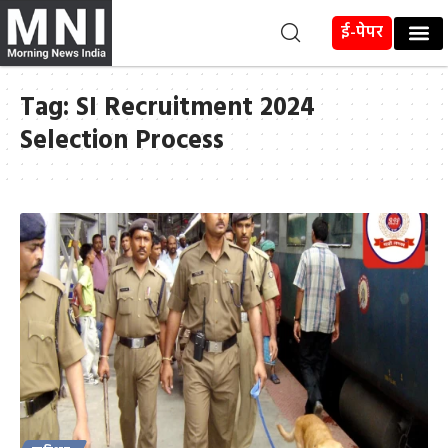
ई-पेपर
Tag:
SI Recruitment 2024
Selection Process