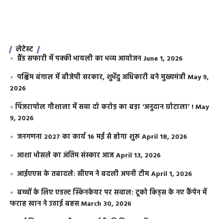
लेटेस्ट
ग्रैंड सफारी में पक्की भायली का भव्य आयोजन
June 1, 2026
पश्चिम बंगाल में बीजेपी सरकार, शुभेंदु अधिकारी बने मुख्यमंत्री
May 9,
2026
​पिंजरापोल गौशाला में सवा दो करोड़ का बड़ा ‘अनुदान घोटाला’ !
May
9, 2026
जनगणना 2027 का कार्य 16 मई से होगा शुरू
April 18, 2026
आशा भोसले का अंतिम संस्कार आज
April 13, 2026
आईएएस के तबादले: सीएम ने बदली अपनी टीम
April 1, 2026
बच्चों के लिए एडल्ट स्किनकेयर पर सवाल: टूको किड्स के नए कैंपेन में
फराह खान ने उठाई बहस
March 30, 2026