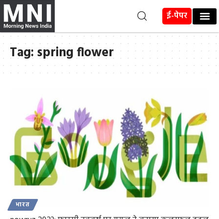
ई-पेपर
Tag:
spring flower
भारत