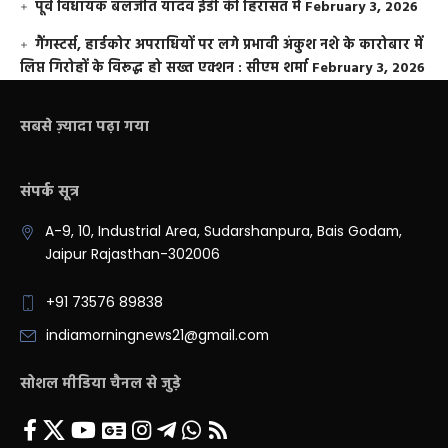
पूर्व विधायक बलजीत यादव ईडी की हिरासत में
February 3, 2026
गैंगस्टर्स, हार्डकोर अपराधियों पर लगे प्रभावी अंकुश नशे के कारोबार में
लिप्त गिरोहों के विरूद्ध हो सख्त एक्शन : सीएम शर्मा
February 3, 2026
सबसे ज़्यादा पढ़ा गया
संपर्क सूत्र
A-9, 10, Industrial Area, Sudarshanpura, Bais Godam,
Jaipur Rajasthan-302006
+91 73576 89838
indiamorningnews21@gmail.com
सोशल मीडिया चैनल से जुड़े