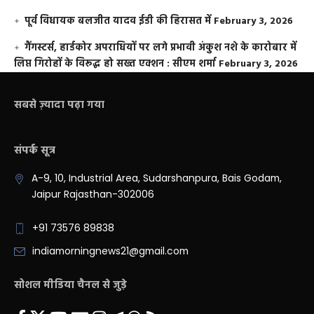
पूर्व विधायक बलजीत यादव ईडी की हिरासत में
February 3, 2026
गैंगस्टर्स, हार्डकोर अपराधियों पर लगे प्रभावी अंकुश नशे के कारोबार में
लिप्त गिरोहों के विरूद्ध हो सख्त एक्शन : सीएम शर्मा
February 3, 2026
सबसे ज़्यादा पढ़ा गया
संपर्क सूत्र
A-9, 10, Industrial Area, Sudarshanpura, Bais Godam,
Jaipur Rajasthan-302006
+91 73576 89838
indiamorningnews21@gmail.com
सोशल मीडिया चैनल से जुड़े