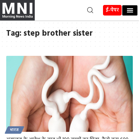
ई-पेपर
Tag:
step brother sister
भारत