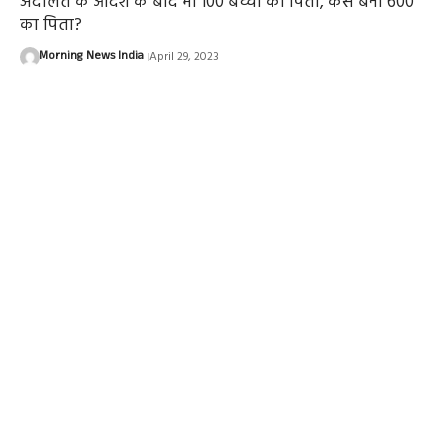
अदालत के आदेश के बाद भी 100 बच्चों का पिता, कैसे बना 600
का पिता?
Morning News India
April 29, 2023