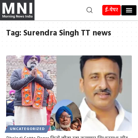
ई-पेपर
Tag:
Surendra Singh TT news
UNCATEGORIZED