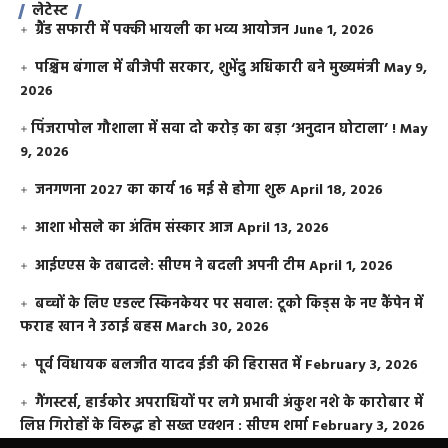
लेटेस्ट
ग्रैंड सफारी में पक्की भायली का भव्य आयोजन
June 1, 2026
पश्चिम बंगाल में बीजेपी सरकार, शुभेंदु अधिकारी बने मुख्यमंत्री
May 9,
2026
​पिंजरापोल गौशाला में सवा दो करोड़ का बड़ा ‘अनुदान घोटाला’ !
May
9, 2026
जनगणना 2027 का कार्य 16 मई से होगा शुरू
April 18, 2026
आशा भोसले का अंतिम संस्कार आज
April 13, 2026
आईएएस के तबादले: सीएम ने बदली अपनी टीम
April 1, 2026
बच्चों के लिए एडल्ट स्किनकेयर पर सवाल: टूको किड्स के नए कैंपेन में
फराह खान ने उठाई बहस
March 30, 2026
पूर्व विधायक बलजीत यादव ईडी की हिरासत में
February 3, 2026
गैंगस्टर्स, हार्डकोर अपराधियों पर लगे प्रभावी अंकुश नशे के कारोबार में
लिप्त गिरोहों के विरूद्ध हो सख्त एक्शन : सीएम शर्मा
February 3, 2026