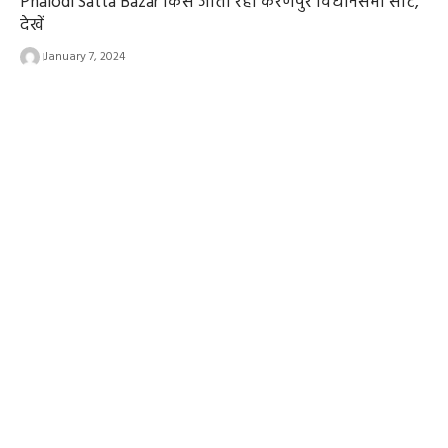
Phalodi Satta Bazar किसें जीता रहा करणपुर विधानसभा सीट,
देखें
January 7, 2024