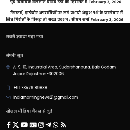
पूर्व विधायक बलजीत यादव ईडी की हिरासत में
February 3, 2026
गैंगस्टर्स, हार्डकोर अपराधियों पर लगे प्रभावी अंकुश नशे के कारोबार में
लिप्त गिरोहों के विरूद्ध हो सख्त एक्शन : सीएम शर्मा
February 3, 2026
सबसे ज़्यादा पढ़ा गया
संपर्क सूत्र
A-9, 10, Industrial Area, Sudarshanpura, Bais Godam,
Jaipur Rajasthan-302006
+91 73576 89838
indiamorningnews21@gmail.com
सोशल मीडिया चैनल से जुड़े