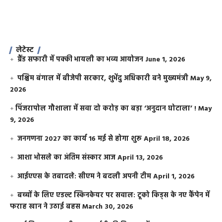
लेटेस्ट
ग्रैंड सफारी में पक्की भायली का भव्य आयोजन
June 1, 2026
पश्चिम बंगाल में बीजेपी सरकार, शुभेंदु अधिकारी बने मुख्यमंत्री
May 9,
2026
​पिंजरापोल गौशाला में सवा दो करोड़ का बड़ा ‘अनुदान घोटाला’ !
May
9, 2026
जनगणना 2027 का कार्य 16 मई से होगा शुरू
April 18, 2026
आशा भोसले का अंतिम संस्कार आज
April 13, 2026
आईएएस के तबादले: सीएम ने बदली अपनी टीम
April 1, 2026
बच्चों के लिए एडल्ट स्किनकेयर पर सवाल: टूको किड्स के नए कैंपेन में
फराह खान ने उठाई बहस
March 30, 2026