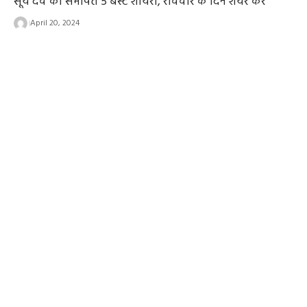
सूर्य देव को समर्पित 5 बेस्ट शायरी, रविवार के दिन शेयर करें
April 20, 2024