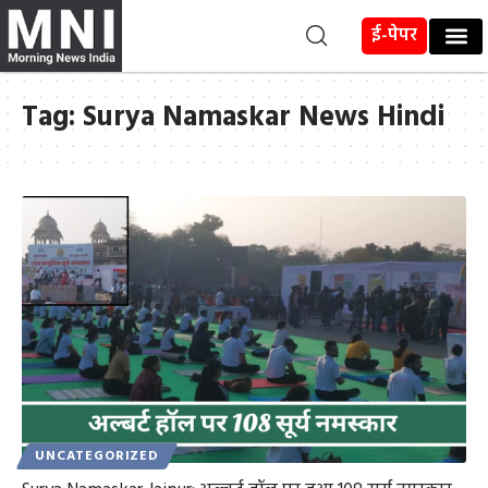
ई-पेपर
Tag:
Surya Namaskar News Hindi
UNCATEGORIZED