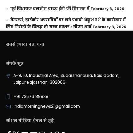
पूर्व विधायक बलजीत यादव ईडी की हिरासत में
February 3, 2026
गैंगस्टर्स, हार्डकोर अपराधियों पर लगे प्रभावी अंकुश नशे के कारोबार में
लिप्त गिरोहों के विरूद्ध हो सख्त एक्शन : सीएम शर्मा
February 3, 2026
सबसे ज़्यादा पढ़ा गया
संपर्क सूत्र
A-9, 10, Industrial Area, Sudarshanpura, Bais Godam,
Jaipur Rajasthan-302006
+91 73576 89838
indiamorningnews21@gmail.com
सोशल मीडिया चैनल से जुड़े