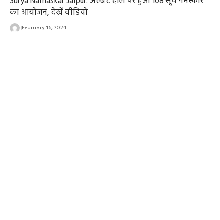
Surya Namaskar Jaipur: अल्बर्ट हॉल पर हुआ 108 सूर्य नमस्कार
का आयोजन, देखें वीडियो
February 16, 2024