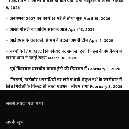
​पिंजरापोल गौशाला में सवा दो करोड़ का बड़ा ‘अनुदान घोटाला’ !
May
9, 2026
जनगणना 2027 का कार्य 16 मई से होगा शुरू
April 18, 2026
आशा भोसले का अंतिम संस्कार आज
April 13, 2026
आईएएस के तबादले: सीएम ने बदली अपनी टीम
April 1, 2026
बच्चों के लिए एडल्ट स्किनकेयर पर सवाल: टूको किड्स के नए कैंपेन में
फराह खान ने उठाई बहस
March 30, 2026
पूर्व विधायक बलजीत यादव ईडी की हिरासत में
February 3, 2026
गैंगस्टर्स, हार्डकोर अपराधियों पर लगे प्रभावी अंकुश नशे के कारोबार में
लिप्त गिरोहों के विरूद्ध हो सख्त एक्शन : सीएम शर्मा
February 3, 2026
सबसे ज़्यादा पढ़ा गया
संपर्क सूत्र