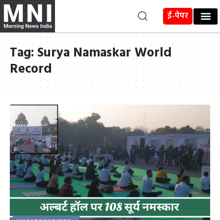
ई-पेपर
Tag:
Surya Namaskar World
Record