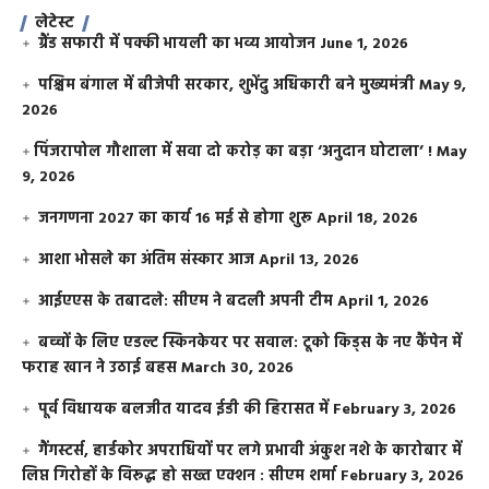
लेटेस्ट
ग्रैंड सफारी में पक्की भायली का भव्य आयोजन
June 1, 2026
पश्चिम बंगाल में बीजेपी सरकार, शुभेंदु अधिकारी बने मुख्यमंत्री
May 9,
2026
​पिंजरापोल गौशाला में सवा दो करोड़ का बड़ा ‘अनुदान घोटाला’ !
May
9, 2026
जनगणना 2027 का कार्य 16 मई से होगा शुरू
April 18, 2026
आशा भोसले का अंतिम संस्कार आज
April 13, 2026
आईएएस के तबादले: सीएम ने बदली अपनी टीम
April 1, 2026
बच्चों के लिए एडल्ट स्किनकेयर पर सवाल: टूको किड्स के नए कैंपेन में
फराह खान ने उठाई बहस
March 30, 2026
पूर्व विधायक बलजीत यादव ईडी की हिरासत में
February 3, 2026
गैंगस्टर्स, हार्डकोर अपराधियों पर लगे प्रभावी अंकुश नशे के कारोबार में
लिप्त गिरोहों के विरूद्ध हो सख्त एक्शन : सीएम शर्मा
February 3, 2026