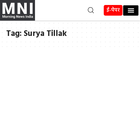
ई-पेपर
Tag:
Surya Tillak