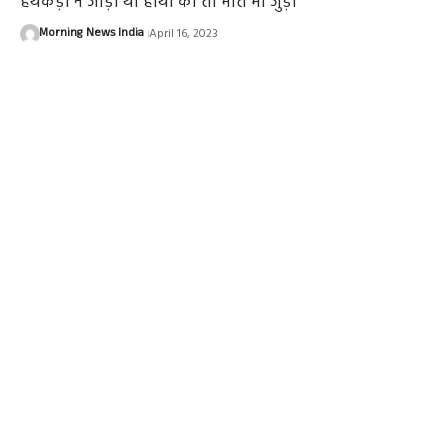
हथकड़ी ने जोड़ा था हाथों को तो मौत भी जुड़ी
Morning News India
April 16, 2023