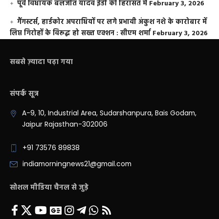
पूर्व विधायक बलजीत यादव ईडी की हिरासत में
February 3, 2026
गैंगस्टर्स, हार्डकोर अपराधियों पर लगे प्रभावी अंकुश नशे के कारोबार में
लिप्त गिरोहों के विरूद्ध हो सख्त एक्शन : सीएम शर्मा
February 3, 2026
सबसे ज़्यादा पढ़ा गया
संपर्क सूत्र
A-9, 10, Industrial Area, Sudarshanpura, Bais Godam,
Jaipur Rajasthan-302006
+91 73576 89838
indiamorningnews21@gmail.com
सोशल मीडिया चैनल से जुड़े