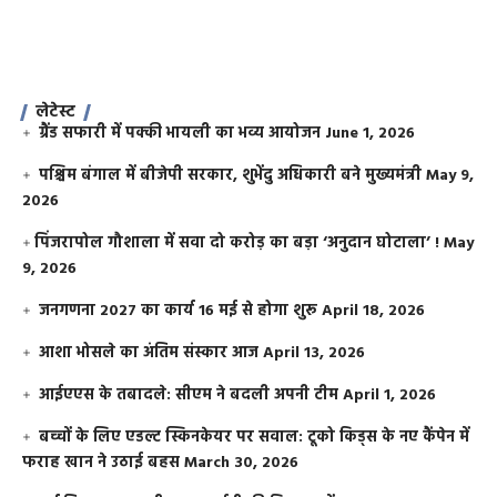
लेटेस्ट
ग्रैंड सफारी में पक्की भायली का भव्य आयोजन
June 1, 2026
पश्चिम बंगाल में बीजेपी सरकार, शुभेंदु अधिकारी बने मुख्यमंत्री
May 9,
2026
​पिंजरापोल गौशाला में सवा दो करोड़ का बड़ा ‘अनुदान घोटाला’ !
May
9, 2026
जनगणना 2027 का कार्य 16 मई से होगा शुरू
April 18, 2026
आशा भोसले का अंतिम संस्कार आज
April 13, 2026
आईएएस के तबादले: सीएम ने बदली अपनी टीम
April 1, 2026
बच्चों के लिए एडल्ट स्किनकेयर पर सवाल: टूको किड्स के नए कैंपेन में
फराह खान ने उठाई बहस
March 30, 2026