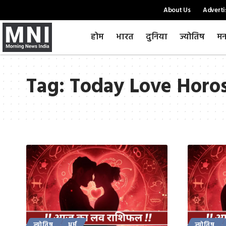
About Us
Adverti
होम
भारत
दुनिया
ज्योतिष
मन
Tag:
Today Love Horo
ज्योतिष
धर्म
ज्योतिष