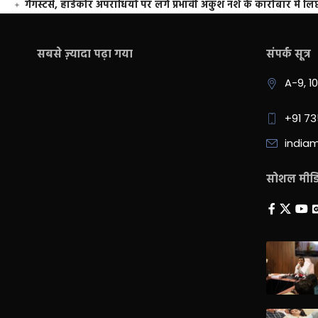
गैंगस्टर्स, हार्डकोर अपराधियों पर लगे प्रभावी अंकुश नशे के कारोबार में लिप
सबसे ज़्यादा पढ़ा गया
संपर्क सूत्र
A-9, 1
+91 7
india
सोशल मीडिय