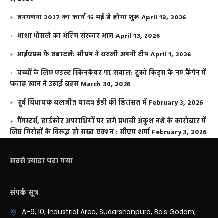
जनगणना 2027 का कार्य 16 मई से होगा शुरू
April 18, 2026
आशा भोसले का अंतिम संस्कार आज
April 13, 2026
आईएएस के तबादले: सीएम ने बदली अपनी टीम
April 1, 2026
बच्चों के लिए एडल्ट स्किनकेयर पर सवाल: टूको किड्स के नए कैंपेन में
फराह खान ने उठाई बहस
March 30, 2026
पूर्व विधायक बलजीत यादव ईडी की हिरासत में
February 3, 2026
गैंगस्टर्स, हार्डकोर अपराधियों पर लगे प्रभावी अंकुश नशे के कारोबार में
लिप्त गिरोहों के विरूद्ध हो सख्त एक्शन : सीएम शर्मा
February 3, 2026
सबसे ज़्यादा पढ़ा गया
संपर्क सूत्र
A-9, 10, Industrial Area, Sudarshanpura, Bais Godam,