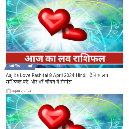
ज्योतिष
धर्म
Aaj Ka Love Rashifal 8 April 2024 Hindi : दैनिक लव
राशिफल पढ़े, और भरें जीवन में रोमांस
April 7, 2024