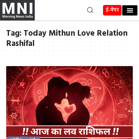
ई-पेपर
Tag:
Today Mithun Love Relation
Rashifal