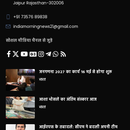
Jaipur Rajasthan-302006
+91 73576 89838
indiamorningnews21@gmail.com
सोशल मीडिया चैनल से जुड़े
जनगणना 2027 का कार्य 16 मई से होगा शुरू
भारत
आशा भोसले का अंतिम संस्कार आज
भारत
आईएएस के तबादले: सीएम ने बदली अपनी टीम