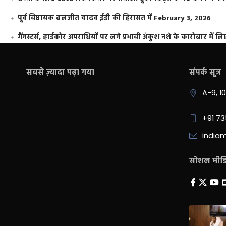
पूर्व विधायक बलजीत यादव ईडी की हिरासत में
February 3, 2026
गैंगस्टर्स, हार्डकोर अपराधियों पर लगे प्रभावी अंकुश नशे के कारोबार में लिप
सबसे ज़्यादा पढ़ा गया
संपर्क सूत्र
A-9, 1
+91 7
india
सोशल मीडिय