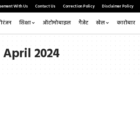
sement With Us
Contact Us
Correction Policy
Disclaimer Policy
ोरंजन
शिक्षा
ऑटोमोबाइल
गैजेट
खेल
कारोबार
 April 2024