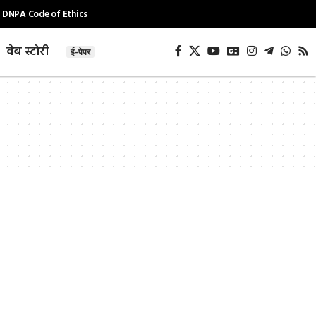
DNPA Code of Ethics
वेब स्टोरी
ई-पेपर