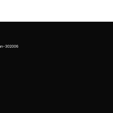
han-302006