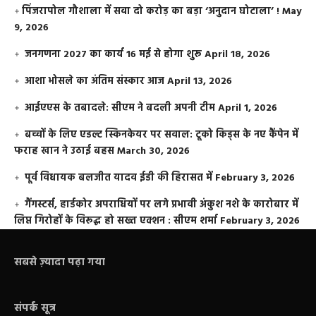
​पिंजरापोल गौशाला में सवा दो करोड़ का बड़ा ‘अनुदान घोटाला’ !
May
9, 2026
जनगणना 2027 का कार्य 16 मई से होगा शुरू
April 18, 2026
आशा भोसले का अंतिम संस्कार आज
April 13, 2026
आईएएस के तबादले: सीएम ने बदली अपनी टीम
April 1, 2026
बच्चों के लिए एडल्ट स्किनकेयर पर सवाल: टूको किड्स के नए कैंपेन में
फराह खान ने उठाई बहस
March 30, 2026
पूर्व विधायक बलजीत यादव ईडी की हिरासत में
February 3, 2026
गैंगस्टर्स, हार्डकोर अपराधियों पर लगे प्रभावी अंकुश नशे के कारोबार में
लिप्त गिरोहों के विरूद्ध हो सख्त एक्शन : सीएम शर्मा
February 3, 2026
सबसे ज़्यादा पढ़ा गया
संपर्क सूत्र