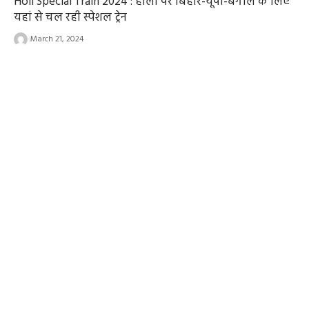
Holi Special Train 2024 : होली पर बिहार-यूपी-बंगाल के लिए
यहां से चल रही स्पेशल ट्रेन
March 21, 2024