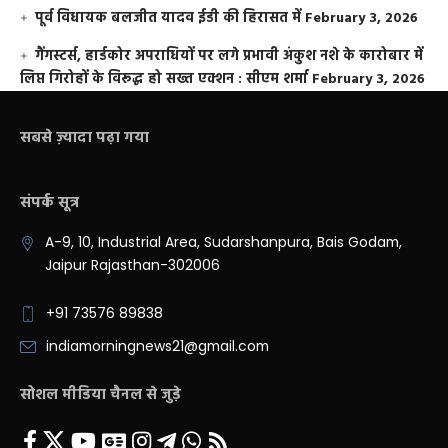
पूर्व विधायक बलजीत यादव ईडी की हिरासत में
February 3, 2026
गैंगस्टर्स, हार्डकोर अपराधियों पर लगे प्रभावी अंकुश नशे के कारोबार में
लिप्त गिरोहों के विरूद्ध हो सख्त एक्शन : सीएम शर्मा
February 3, 2026
सबसे ज़्यादा पढ़ा गया
संपर्क सूत्र
A-9, 10, Industrial Area, Sudarshanpura, Bais Godam,
Jaipur Rajasthan-302006
+91 73576 89838
indiamorningnews21@gmail.com
सोशल मीडिया चैनल से जुड़े