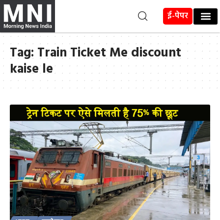
ई-पेपर
Tag:
Train Ticket Me discount
kaise le