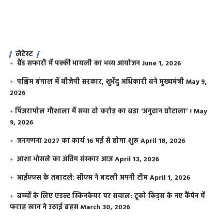
लेटेस्ट
ग्रैंड सफारी में पक्की भायली का भव्य आयोजन
June 1, 2026
पश्चिम बंगाल में बीजेपी सरकार, शुभेंदु अधिकारी बने मुख्यमंत्री
May 9,
2026
​पिंजरापोल गौशाला में सवा दो करोड़ का बड़ा ‘अनुदान घोटाला’ !
May
9, 2026
जनगणना 2027 का कार्य 16 मई से होगा शुरू
April 18, 2026
आशा भोसले का अंतिम संस्कार आज
April 13, 2026
आईएएस के तबादले: सीएम ने बदली अपनी टीम
April 1, 2026
बच्चों के लिए एडल्ट स्किनकेयर पर सवाल: टूको किड्स के नए कैंपेन में
फराह खान ने उठाई बहस
March 30, 2026