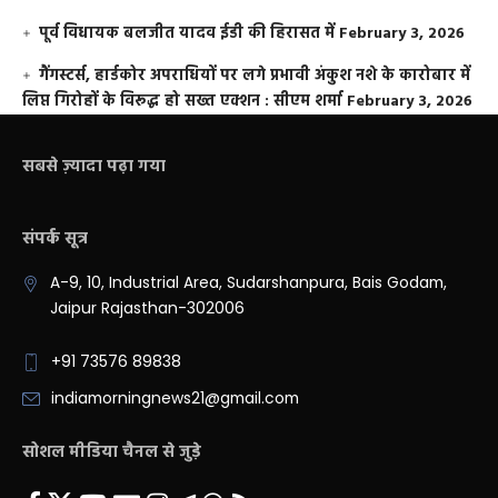
पूर्व विधायक बलजीत यादव ईडी की हिरासत में
February 3, 2026
गैंगस्टर्स, हार्डकोर अपराधियों पर लगे प्रभावी अंकुश नशे के कारोबार में
लिप्त गिरोहों के विरूद्ध हो सख्त एक्शन : सीएम शर्मा
February 3, 2026
सबसे ज़्यादा पढ़ा गया
संपर्क सूत्र
A-9, 10, Industrial Area, Sudarshanpura, Bais Godam,
Jaipur Rajasthan-302006
+91 73576 89838
indiamorningnews21@gmail.com
सोशल मीडिया चैनल से जुड़े