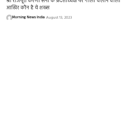
श्री राजपूत करणी सेना के प्रदेशाध्यक्ष पर गोली चलाने वाला
आखिर कौन है ये शख्स
Morning News India
August 13, 2023