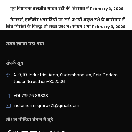
पूर्व विधायक बलजीत यादव ईडी की हिरासत में
February 3, 2026
गैंगस्टर्स, हार्डकोर अपराधियों पर लगे प्रभावी अंकुश नशे के कारोबार में
लिप्त गिरोहों के विरूद्ध हो सख्त एक्शन : सीएम शर्मा
February 3, 2026
सबसे ज़्यादा पढ़ा गया
संपर्क सूत्र
A-9, 10, Industrial Area, Sudarshanpura, Bais Godam,
Jaipur Rajasthan-302006
+91 73576 89838
indiamorningnews21@gmail.com
सोशल मीडिया चैनल से जुड़े