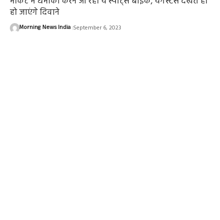
मार्केट में धमाका करने आ रही ये स्पोर्ट्स बाइक, यंगस्टर्स देखते ही
हो जाएंगे दिवाने
Morning News India
September 6, 2023