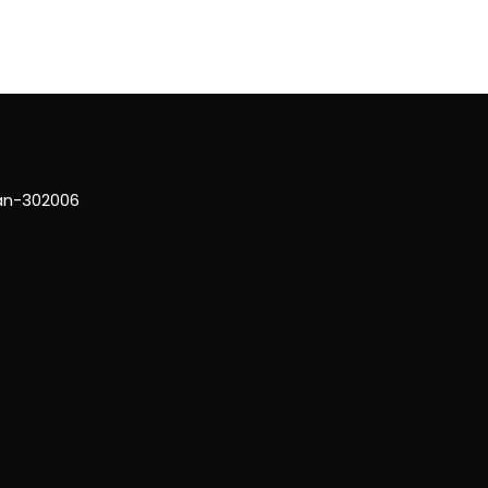
han-302006