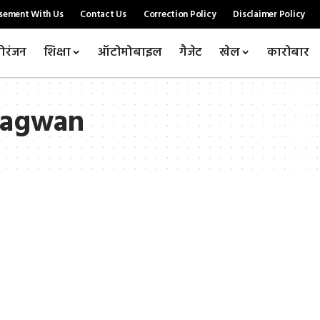
sement With Us
Contact Us
Correction Policy
Disclaimer Policy
ोरंजन
शिक्षा
ऑटोमोबाइल
गैजेट
खेल
कारोबार
hagwan