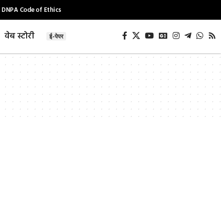
DNPA Code of Ethics
वेब स्टोरी
ई-पेपर