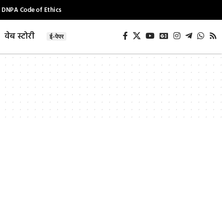
DNPA Code of Ethics
वेब स्टोरी
ई-पेपर