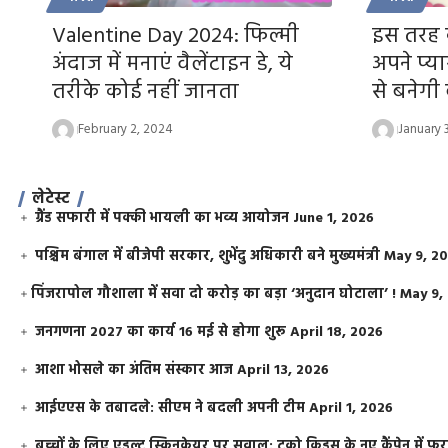
Valentine Day 2024: फिल्मी
इस तरह 
अंदाज में मनाएं वैलेंटाइन डे, ये
अपने प्य
तरीके कोई नहीं जानता
से बनेगी
February 2, 2024
January 
लेटेस्ट
ग्रैंड सफारी में पक्की भायली का भव्य आयोजन
June 1, 2026
पश्चिम बंगाल में बीजेपी सरकार, शुभेंदु अधिकारी बने मुख्यमंत्री
May 9, 2
​पिंजरापोल गौशाला में सवा दो करोड़ का बड़ा ‘अनुदान घोटाला’ !
May 9,
जनगणना 2027 का कार्य 16 मई से होगा शुरू
April 18, 2026
आशा भोसले का अंतिम संस्कार आज
April 13, 2026
आईएएस के तबादले: सीएम ने बदली अपनी टीम
April 1, 2026
बच्चों के लिए एडल्ट स्किनकेयर पर सवाल: टूको किड्स के नए कैंपेन में 