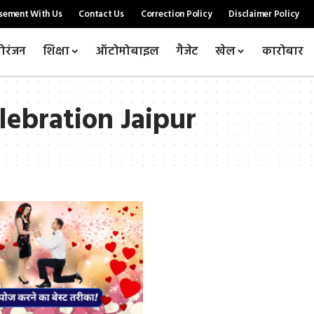
sement With Us
Contact Us
Correction Policy
Disclaimer Policy
ोरंजन
शिक्षा
ऑटोमोबाइल
गैजेट
खेल
कारोबार
lebration Jaipur