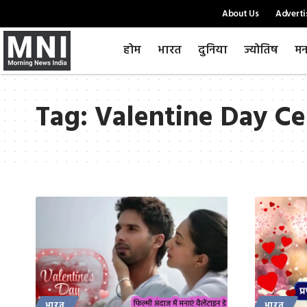
About Us
Adverti
होम
भारत
दुनिया
ज्योतिष
मन
Tag:
Valentine Day Ce
भारत
भारत