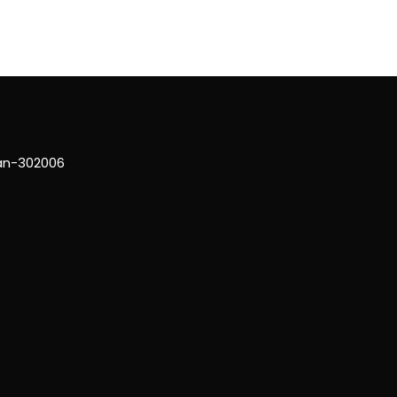
han-302006