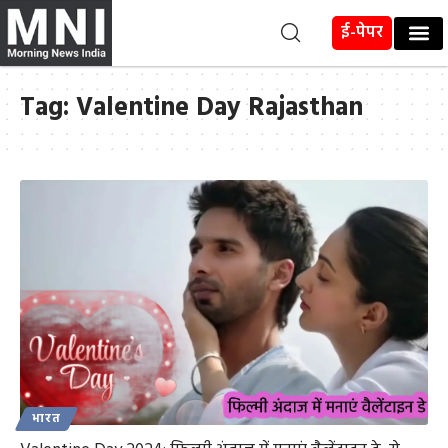
ई-पेपर
Tag:
Valentine Day Rajasthan
भारत