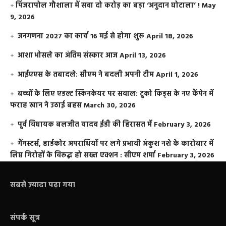
​पिंजरापोल गौशाला में सवा दो करोड़ का बड़ा ‘अनुदान घोटाला’ !
May
9, 2026
जनगणना 2027 का कार्य 16 मई से होगा शुरू
April 18, 2026
आशा भोसले का अंतिम संस्कार आज
April 13, 2026
आईएएस के तबादले: सीएम ने बदली अपनी टीम
April 1, 2026
बच्चों के लिए एडल्ट स्किनकेयर पर सवाल: टूको किड्स के नए कैंपेन में
फराह खान ने उठाई बहस
March 30, 2026
पूर्व विधायक बलजीत यादव ईडी की हिरासत में
February 3, 2026
गैंगस्टर्स, हार्डकोर अपराधियों पर लगे प्रभावी अंकुश नशे के कारोबार में
लिप्त गिरोहों के विरूद्ध हो सख्त एक्शन : सीएम शर्मा
February 3, 2026
सबसे ज़्यादा पढ़ा गया
संपर्क सूत्र