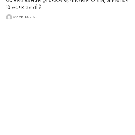
वंदे भारत एक्सप्रेस ट्रेन देखकर उड़े पाकिस्तान के होश, जानिए किन
10 रूट पर चलती है
March 30, 2023