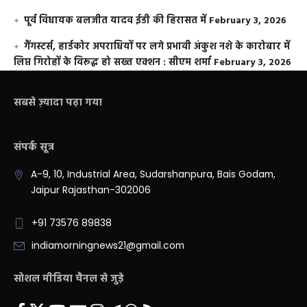
पूर्व विधायक बलजीत यादव ईडी की हिरासत में
February 3, 2026
गैंगस्टर्स, हार्डकोर अपराधियों पर लगे प्रभावी अंकुश नशे के कारोबार में
लिप्त गिरोहों के विरूद्ध हो सख्त एक्शन : सीएम शर्मा
February 3, 2026
सबसे ज़्यादा पढ़ा गया
संपर्क सूत्र
A-9, 10, Industrial Area, Sudarshanpura, Bais Godam,
Jaipur Rajasthan-302006
+91 73576 89838
indiamorningnews21@gmail.com
सोशल मीडिया चैनल से जुड़े