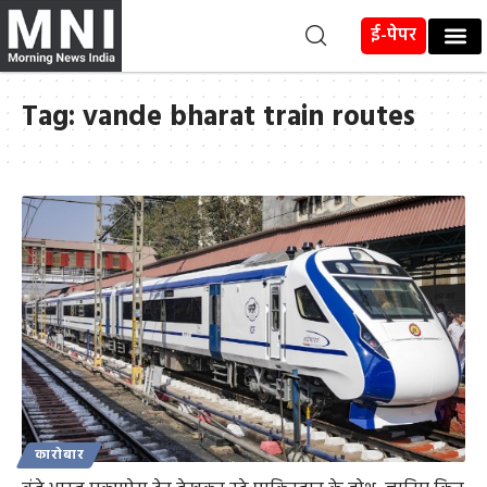
ई-पेपर
Tag:
vande bharat train routes
कारोबार