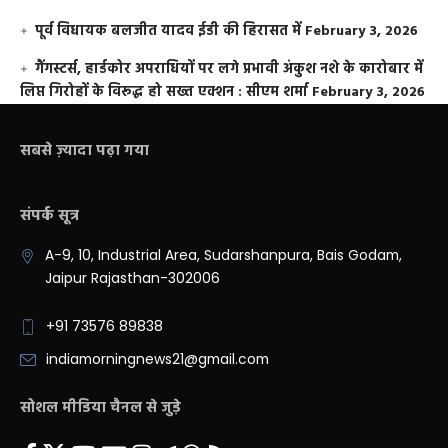
पूर्व विधायक बलजीत यादव ईडी की हिरासत में
February 3, 2026
गैंगस्टर्स, हार्डकोर अपराधियों पर लगे प्रभावी अंकुश नशे के कारोबार में
लिप्त गिरोहों के विरूद्ध हो सख्त एक्शन : सीएम शर्मा
February 3, 2026
सबसे ज़्यादा पढ़ा गया
संपर्क सूत्र
A-9, 10, Industrial Area, Sudarshanpura, Bais Godam,
Jaipur Rajasthan-302006
+91 73576 89838
indiamorningnews21@gmail.com
सोशल मीडिया चैनल से जुड़े