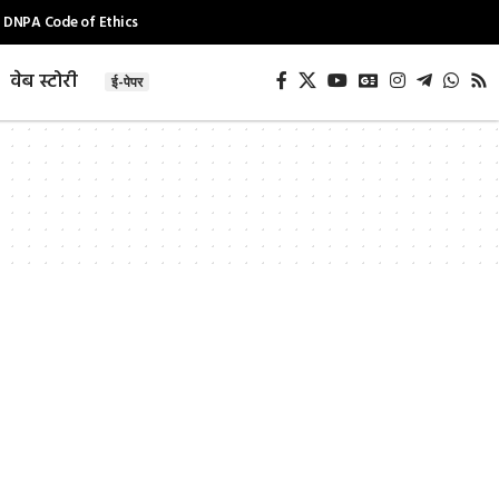
DNPA Code of Ethics
वेब स्टोरी
ई-पेपर