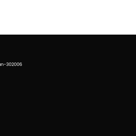
han-302006