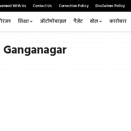
sement With Us
Contact Us
Correction Policy
Disclaimer Policy
ोरंजन
शिक्षा
ऑटोमोबाइल
गैजेट
खेल
कारोबार
i Ganganagar