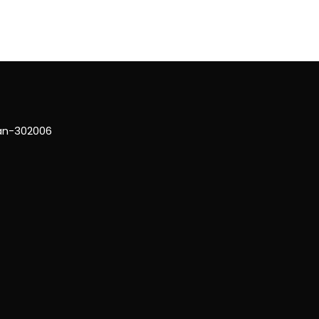
han-302006