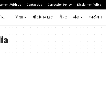
sement With Us
Contact Us
Correction Policy
Disclaimer Policy
ोरंजन
शिक्षा
ऑटोमोबाइल
गैजेट
खेल
कारोबार
ia