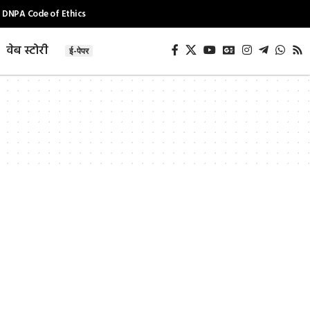
DNPA Code of Ethics
वेब स्टोरी
ई-पेपर