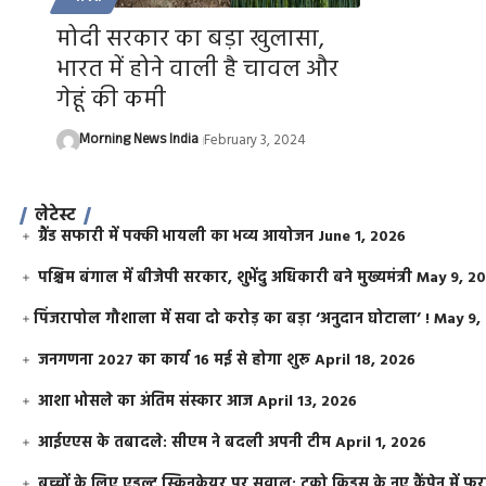
मोदी सरकार का बड़ा खुलासा,
भारत में होने वाली है चावल और
गेहूं की कमी
Morning News India
February 3, 2024
लेटेस्ट
ग्रैंड सफारी में पक्की भायली का भव्य आयोजन
June 1, 2026
पश्चिम बंगाल में बीजेपी सरकार, शुभेंदु अधिकारी बने मुख्यमंत्री
May 9, 2
​पिंजरापोल गौशाला में सवा दो करोड़ का बड़ा ‘अनुदान घोटाला’ !
May 9,
जनगणना 2027 का कार्य 16 मई से होगा शुरू
April 18, 2026
आशा भोसले का अंतिम संस्कार आज
April 13, 2026
आईएएस के तबादले: सीएम ने बदली अपनी टीम
April 1, 2026
बच्चों के लिए एडल्ट स्किनकेयर पर सवाल: टूको किड्स के नए कैंपेन में 