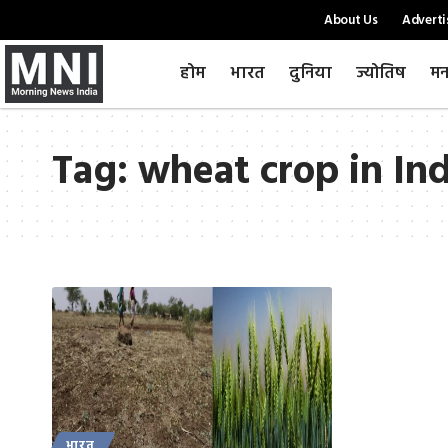
About Us
Adverti
होम
भारत
दुनिया
ज्योतिष
मन
Tag:
wheat crop in Ind
भारत