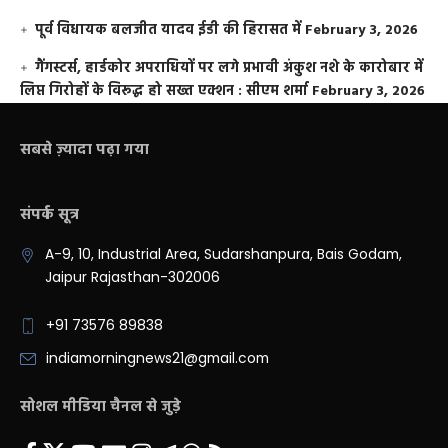
पूर्व विधायक बलजीत यादव ईडी की हिरासत में
February 3, 2026
गैंगस्टर्स, हार्डकोर अपराधियों पर लगे प्रभावी अंकुश नशे के कारोबार में
लिप्त गिरोहों के विरूद्ध हो सख्त एक्शन : सीएम शर्मा
February 3, 2026
सबसे ज़्यादा पढ़ा गया
संपर्क सूत्र
A-9, 10, Industrial Area, Sudarshanpura, Bais Godam,
Jaipur Rajasthan-302006
+91 73576 89838
indiamorningnews21@gmail.com
सोशल मीडिया चैनल से जुड़े