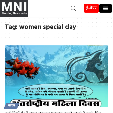
ई-पेपर
Tag:
women special day
भारत