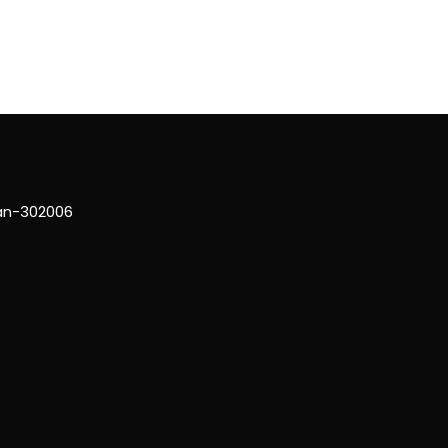
han-302006