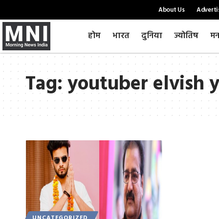
About Us
Adverti
होम
भारत
दुनिया
ज्योतिष
मन
Tag:
youtuber elvish 
UNCATEGORIZED