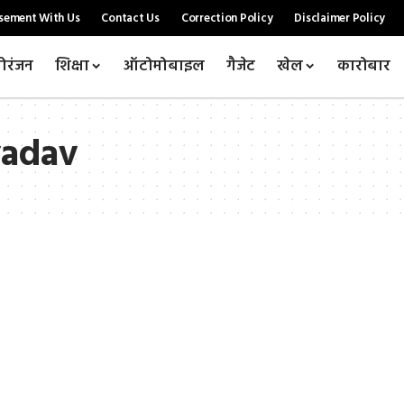
sement With Us
Contact Us
Correction Policy
Disclaimer Policy
ोरंजन
शिक्षा
ऑटोमोबाइल
गैजेट
खेल
कारोबार
yadav