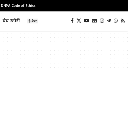
DNPA Code of Ethics
वेब स्टोरी
ई-पेपर