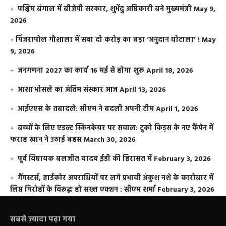
पश्चिम बंगाल में बीजेपी सरकार, शुभेंदु अधिकारी बने मुख्यमंत्री
May 9,
2026
​पिंजरापोल गौशाला में सवा दो करोड़ का बड़ा ‘अनुदान घोटाला’ !
May
9, 2026
जनगणना 2027 का कार्य 16 मई से होगा शुरू
April 18, 2026
आशा भोसले का अंतिम संस्कार आज
April 13, 2026
आईएएस के तबादले: सीएम ने बदली अपनी टीम
April 1, 2026
बच्चों के लिए एडल्ट स्किनकेयर पर सवाल: टूको किड्स के नए कैंपेन में
फराह खान ने उठाई बहस
March 30, 2026
पूर्व विधायक बलजीत यादव ईडी की हिरासत में
February 3, 2026
गैंगस्टर्स, हार्डकोर अपराधियों पर लगे प्रभावी अंकुश नशे के कारोबार में
लिप्त गिरोहों के विरूद्ध हो सख्त एक्शन : सीएम शर्मा
February 3, 2026
सबसे ज़्यादा पढ़ा गया