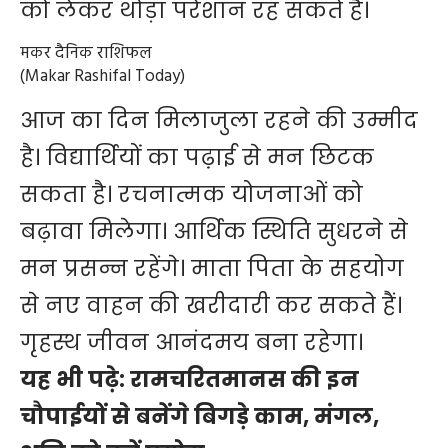
को लेकर थोड़ा परेशान रह सकते है।
मकर दैनिक राशिफल
(Makar Rashifal Today)
आज का दिन मिलाजुला रहने की उम्मीद
है। विद्यार्थियों का पढ़ाई से मन छिटक
सकता है। रचनात्मक योजनाओं को
बढ़ावा मिलेगा। आर्थिक स्थिति सुधरने से
मन प्रसन्न रहेंगे। माता पिता के सहयोग
से नए वाहन की खरीदारी कर सकते हैं।
गृहस्थ जीवन आनंदमय बना रहेगा।
यह भी पढ़े:
रामचरितमानस की इन
चौपाईयों से बनेंगे बिगड़े काम, मंगल,