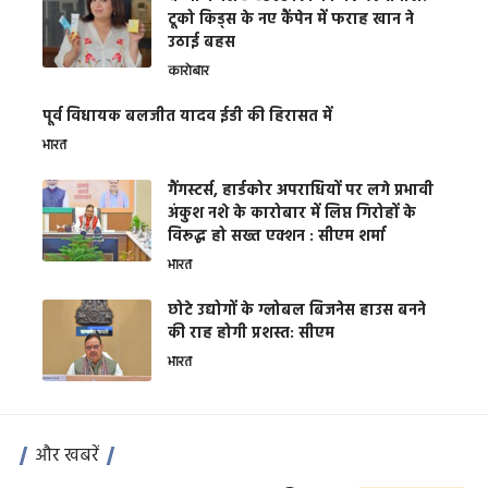
टूको किड्स के नए कैंपेन में फराह खान ने
उठाई बहस
कारोबार
पूर्व विधायक बलजीत यादव ईडी की हिरासत में
भारत
गैंगस्टर्स, हार्डकोर अपराधियों पर लगे प्रभावी
अंकुश नशे के कारोबार में लिप्त गिरोहों के
विरूद्ध हो सख्त एक्शन : सीएम शर्मा
भारत
छोटे उद्योगों के ग्लोबल बिजनेस हाउस बनने
की राह होगी प्रशस्त: सीएम
भारत
और खबरें