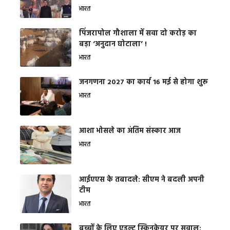
भारत
​पिंजरापोल गौशाला में सवा दो करोड़ का
बड़ा ‘अनुदान घोटाला’ !
भारत
जनगणना 2027 का कार्य 16 मई से होगा शुरू
भारत
आशा भोसले का अंतिम संस्कार आज
भारत
आईएएस के तबादले: सीएम ने बदली अपनी
टीम
भारत
बच्चों के लिए एडल्ट स्किनकेयर पर सवाल: