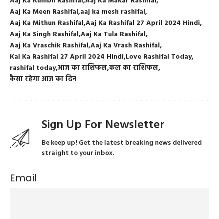
Aaj Ka Kumbh Rashifal
Aaj Ka Makar Rashifal
Aaj Ka Meen Rashifal
aaj ka mesh rashifal
Aaj Ka Mithun Rashifal
Aaj Ka Rashifal 27 April 2024 Hindi
Aaj Ka Singh Rashifal
Aaj Ka Tula Rashifal
Aaj Ka Vraschik Rashifal
Aaj Ka Vrash Rashifal
Kal Ka Rashifal 27 April 2024 Hindi
Love Rashifal Today
rashifal today
आज का राशिफल
कल का राशिफल
कैसा रहेगा आज का दिन
Sign Up For Newsletter
Be keep up! Get the latest breaking news delivered
straight to your inbox.
Email