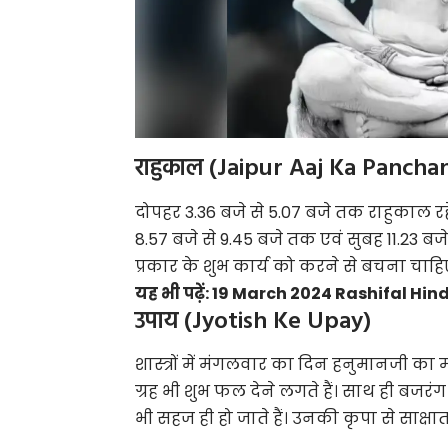
राहुकाल (Jaipur Aaj Ka Pancha
दोपहर 3.36 बजे से 5.07 बजे तक राहुकाल रह
8.57 बजे से 9.45 बजे तक एवं सुबह 11.23 बजे से
प्रकार के शुभ कार्य को करने से बचना चाहि
यह भी पढ़ें:
19 March 2024 Rashifal Hindi
उपाय (Jyotish Ke Upay)
शास्त्रों में मंगलवार का दिन हनुमानजी का म
ग्रह भी शुभ फल देने लगते हैं। साथ ही बजर
भी सहज ही हो जाते हैं। उनकी कृपा से साक्