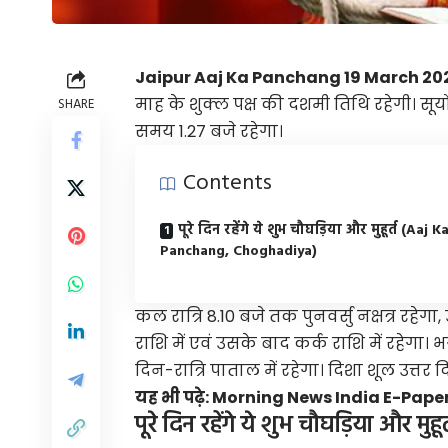
Jaipur Aaj Ka Panchang 19 March 20
माह के शुक्ल पक्ष की दशमी तिथि रहेगी। सूर्य
SHARE
समय 1.27 बजे रहेगा।
Contents
पूरे दिन रहेंगे ये शुभ चौघड़िया और मुहूर्त (Aaj K
Panchang, Choghadiya)
कल रात्रि 8.10 बजे तक पुनवर्सु नक्षत्र रहेगा
राशि में एवं उसके बाद कर्क राशि में रहेगा।
दिन-रात्रि पाताल में रहेगा। दिशा शूल उत्तर दि
यह भी पढ़े:
Morning News India E-Paper प
पूरे दिन रहेंगे ये शुभ चौघड़िया और