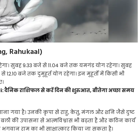
ng, Rahukaal)
ेगा। सुबह 9.33 बजे से 11.04 बजे तक यमगंड योग रहेगा। सुबह
 12.10 बजे तक दुमुहूर्त योग रहेगा। इन मुहूर्तों में किसी भी
ए।
: दैनिक राशिफल से करें दिन की शुरुआत, बीतेगा अच्छा समय
ाना गया है। उनकी कृपा से राहु, केतु, मंगल और शनि जैसे दुष्ट
ंग बली की उपासना से आत्मविश्वास भी बढ़ता है और कठिन कार्य
षात भगवान राम का भी साक्षात्कार किया जा सकता है।