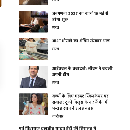
भारत
जनगणना 2027 का कार्य 16 मई से
होगा शुरू
भारत
आशा भोसले का अंतिम संस्कार आज
भारत
आईएएस के तबादले: सीएम ने बदली
अपनी टीम
भारत
बच्चों के लिए एडल्ट स्किनकेयर पर
सवाल: टूको किड्स के नए कैंपेन में
फराह खान ने उठाई बहस
कारोबार
पूर्व विधायक बलजीत यादव ईडी की हिरासत में