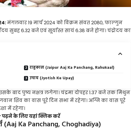
24:
मंगलवार 19 मार्च 2024 को विक्रम संवत 2080, फाल्गुन
ोदय सुबह 6.32 बजे एवं सूर्यास्त सायं 6.38 बजे होगा। चंद्रोदय का
a
राहुकाल (Jaipur Aaj Ka Panchang, Rahukaal)
उपाय (Jyotish Ke Upay)
, उसके बाद पुष्य नक्षत्र लगेगा। चंद्रमा दोपहर 1.37 बजे तक मिथुन
 भगवान शिव का वास पूरे दिन सभा में रहेगा। अग्नि का वास पूरे
शा में रहेगा।
ढ़ने के लिए यहां क्लिक करें
 मुहूर्त (Aaj Ka Panchang, Choghadiya)