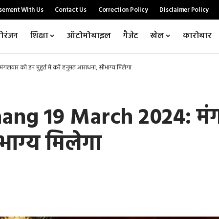
sement With Us
Contact Us
Correction Policy
Disclaimer Policy
ोरंजन
शिक्षा
ऑटोमोबाइल
गैजेट
खेल
कारोबार
र को इन मुहूर्त में करें हनुमत आराधना, सौभाग्य मिलेगा
ng 19 March 2024: मंगलवा
भाग्य मिलेगा