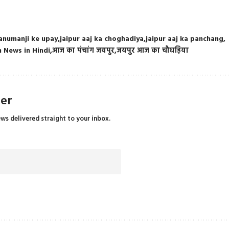
anumanji ke upay
jaipur aaj ka choghadiya
jaipur aaj ka panchang
 News in Hindi
आज का पंचांग जयपुर
जयपुर आज का चौघड़िया
ter
ews delivered straight to your inbox.