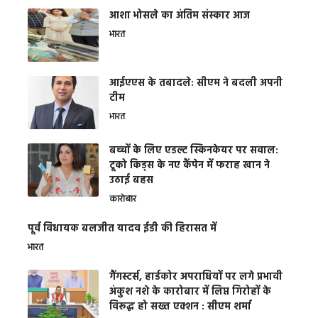
आशा भोसले का अंतिम संस्कार आज
भारत
आईएएस के तबादले: सीएम ने बदली अपनी
टीम
भारत
बच्चों के लिए एडल्ट स्किनकेयर पर सवाल:
टूको किड्स के नए कैंपेन में फराह खान ने
उठाई बहस
कारोबार
पूर्व विधायक बलजीत यादव ईडी की हिरासत में
भारत
गैंगस्टर्स, हार्डकोर अपराधियों पर लगे प्रभावी
अंकुश नशे के कारोबार में लिप्त गिरोहों के
विरूद्ध हो सख्त एक्शन : सीएम शर्मा