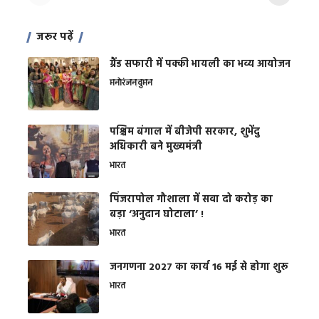
जरूर पढ़ें
ग्रैंड सफारी में पक्की भायली का भव्य आयोजन
मनोरंजन
वुमन
पश्चिम बंगाल में बीजेपी सरकार, शुभेंदु
अधिकारी बने मुख्यमंत्री
भारत
​पिंजरापोल गौशाला में सवा दो करोड़ का
बड़ा ‘अनुदान घोटाला’ !
भारत
जनगणना 2027 का कार्य 16 मई से होगा शुरू
भारत